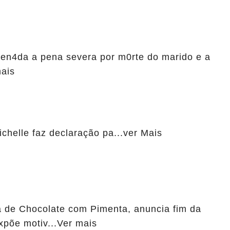
den4da a pena severa por m0rte do marido e a
mais
chelle faz declaração pa...ver Mais
 de Chocolate com Pimenta, anuncia fim da
xpõe motiv...Ver mais