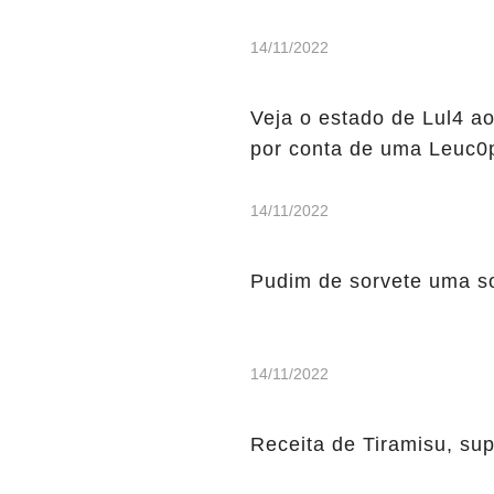
14/11/2022
Veja o estado de Lul4 ao
por conta de uma Leuc0p
14/11/2022
Pudim de sorvete uma s
14/11/2022
Receita de Tiramisu, sup