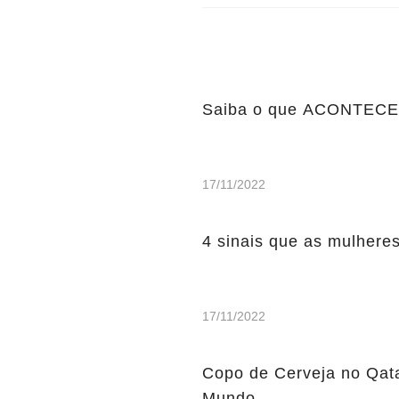
Saiba o que ACONTECE c
17/11/2022
4 sinais que as mulhere
17/11/2022
Copo de Cerveja no Qata
Mundo.