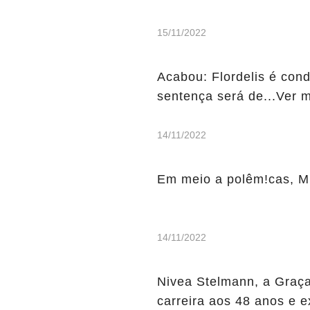
15/11/2022
Acabou: Flordelis é con
sentença será de...Ver 
14/11/2022
Em meio a polêm!cas, Mi
14/11/2022
Nivea Stelmann, a Graça
carreira aos 48 anos e e