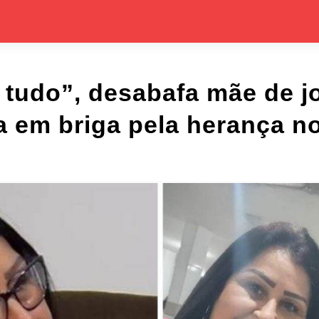
 tudo”, desabafa mãe de 
a em briga pela herança n