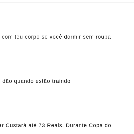
om teu corpo se você dormir sem roupa
s dão quando estão traindo
r Custará até 73 Reais, Durante Copa do