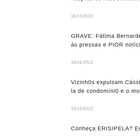
16/11/2022
GRAVE: Fátima Bernarde
às pressas e PIOR notíc
16/11/2022
Vizinh0s expulsam Cássi
la de condomíni0 e o mot
15/11/2022
Conheça ERISIPELA? En