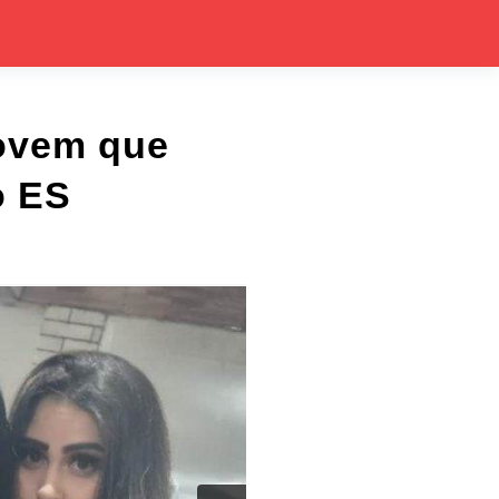
jovem que
o ES