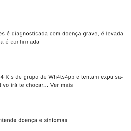
s é diagnosticada com doença grave, é levada
ia é confirmada
4 Kis de grupo de Wh4ts4pp e tentam expulsa-
ivo irá te chocar... Ver mais
tende doença e sintomas