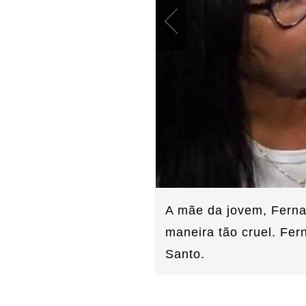
A mãe da jovem, Fernan
maneira tão cruel. Fer
Santo.