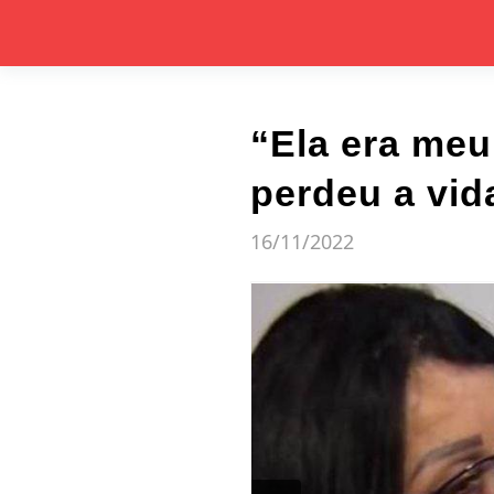
“Ela era meu
perdeu a vid
16/11/2022