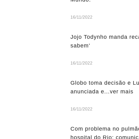
16/11/2022
Jojo Todynho manda rec
sabem’
16/11/2022
Globo toma decisão e Luc
anunciada e...ver mais
16/11/2022
Com problema no pulmão
hospital do Rio; comunic