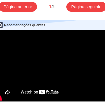
1
Página anterior
Página seguinte
/5
Recomendações quentes